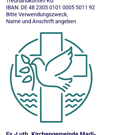
Treuhandkonten KG
IBAN: DE 48 2305 0101 0005 5011 92
Bitte Verwendungszweck,
Name und Anschrift angeben
Ev.-Luth. Kirchengemeinde Marli-