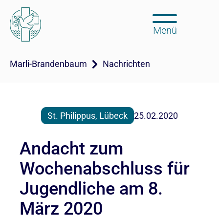
Menü
Marli-Brandenbaum
Nachrichten
St. Philippus, Lübeck
25.02.2020
Andacht zum
Wochenabschluss für
Jugendliche am 8.
März 2020