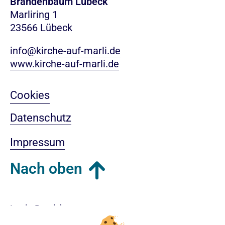
Brandenbaum Lübeck
Marliring 1
23566 Lübeck
info@kirche-auf-marli.de
www.kirche-auf-marli.de
Cookies
Datenschutz
Impressum
Nach oben
Login-Bereich