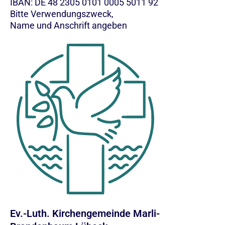
IBAN: DE 48 2305 0101 0005 5011 92
Bitte Verwendungszweck,
Name und Anschrift angeben
Ev.-Luth. Kirchengemeinde Marli-