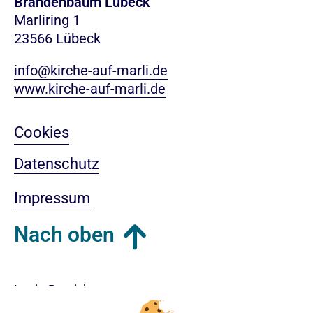
Brandenbaum Lübeck
Marliring 1
23566 Lübeck
info@kirche-auf-marli.de
www.kirche-auf-marli.de
Cookies
Datenschutz
Impressum
Nach oben
Login-Bereich