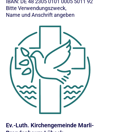
IBAN: DE 48 2305 0101 0005 5011 92
Bitte Verwendungszweck,
Name und Anschrift angeben
Ev.-Luth. Kirchengemeinde Marli-