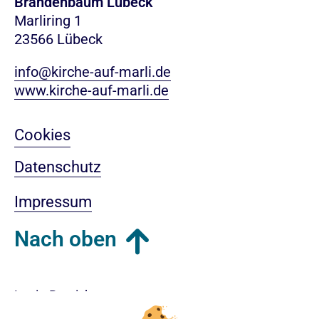
Brandenbaum Lübeck
Marliring 1
23566 Lübeck
info@kirche-auf-marli.de
www.kirche-auf-marli.de
Cookies
Datenschutz
Impressum
Nach oben
Login-Bereich