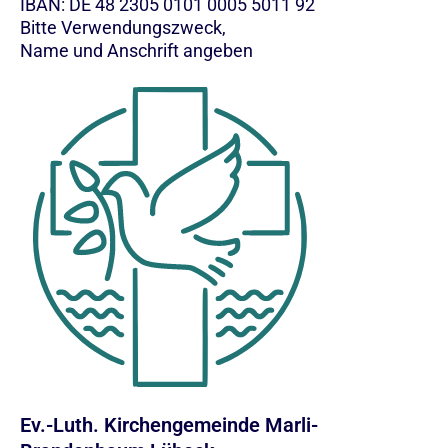
IBAN: DE 48 2305 0101 0005 5011 92
Bitte Verwendungszweck,
Name und Anschrift angeben
Ev.-Luth. Kirchengemeinde Marli-